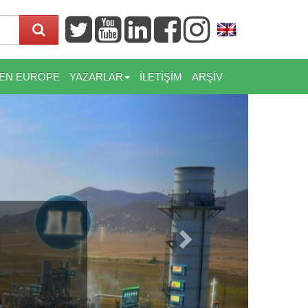
EN EUROPE
YAZARLAR
İLETİŞİM
ARŞİV
Next