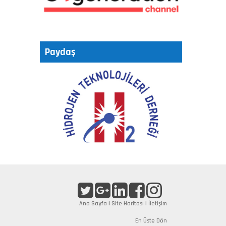
Paydaş
Ana Sayfa
|
Site Haritası
|
İletişim
En Üste Dön