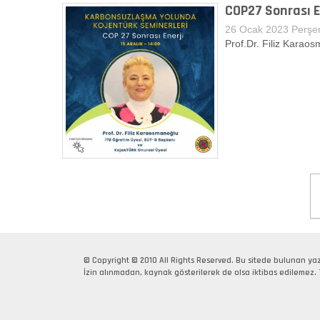
COP27 Sonrası En
26 Ocak 2023 Perşe
Prof.Dr. Filiz Karao
© Copyright © 2010 All Rights Reserved. Bu sitede bulunan yaz
İzin alınmadan, kaynak gösterilerek de olsa iktibas edilem