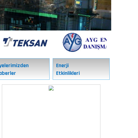
yelerimizden
Enerji
aberler
Etkinlikleri