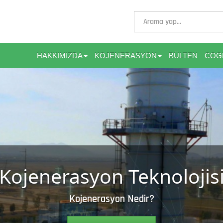
HAKKIMIZDA
KOJENERASYON
BÜLTEN
COG
Bölgesel Isıtma
Bölgesel Isıtma Nedir?