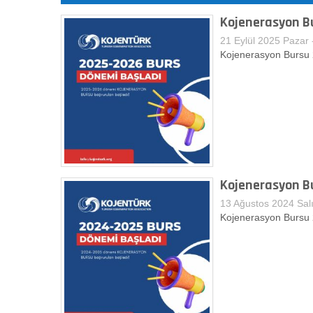
Kojenerasyon B
21 Eylül 2025 Pazar 
Kojenerasyon Bursu
Kojenerasyon B
13 Ağustos 2024 Salı
Kojenerasyon Bursu 