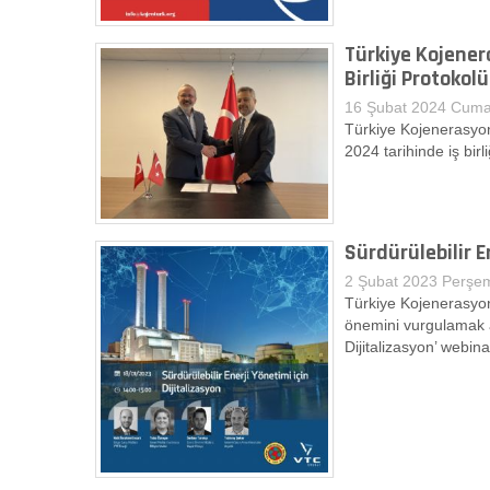
Türkiye Kojener
Birliği Protokol
16 Şubat 2024 Cuma
Türkiye Kojenerasyo
2024 tarihinde iş birl
Sürdürülebilir E
2 Şubat 2023 Perşem
Türkiye Kojenerasyon
önemini vurgulamak a
Dijitalizasyon’ webinar