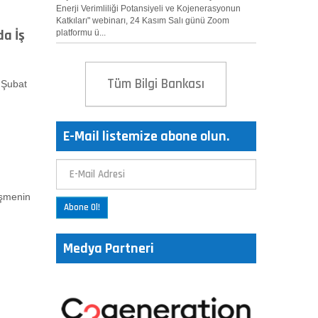
Enerji Verimliliği Potansiyeli ve Kojenerasyonun
Katkıları" webinarı, 24 Kasım Salı günü Zoom
da İş
platformu ü...
Tüm Bilgi Bankası
 Şubat
E-Mail listemize abone olun.
eşmenin
Abone Ol!
Medya Partneri